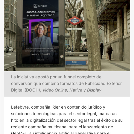
La iniciativa apostó por un funnel completo de
conversión que combinó formatos de Publicidad Exterior
Digital (DOOH),
Video Online, Native
y
Display
Lefebvre, compañía líder en contenido jurídico y
soluciones tecnológicas para el sector legal, marca un
hito en la digitalización del sector legal tras el éxito de su
reciente campaña multicanal para el lanzamiento de
GenIA-L, su inteligencia artificial generativa para el