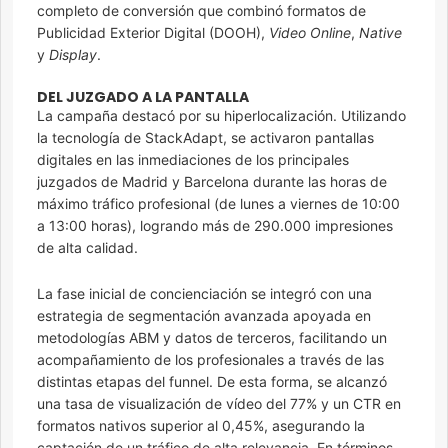
completo de conversión que combinó formatos de
Publicidad Exterior Digital (DOOH),
Video Online
,
Native
y
Display
.
DEL JUZGADO A LA PANTALLA
La campaña destacó por su hiperlocalización. Utilizando
la tecnología de StackAdapt, se activaron pantallas
digitales en las inmediaciones de los principales
juzgados de Madrid y Barcelona durante las horas de
máximo tráfico profesional (de lunes a viernes de 10:00
a 13:00 horas), logrando más de 290.000 impresiones
de alta calidad.
La fase inicial de concienciación se integró con una
estrategia de segmentación avanzada apoyada en
metodologías ABM y datos de terceros, facilitando un
acompañamiento de los profesionales a través de las
distintas etapas del funnel. De esta forma, se alcanzó
una tasa de visualización de vídeo del 77% y un CTR en
formatos nativos superior al 0,45%, asegurando la
captación de un tráfico de alta relevancia. En términos