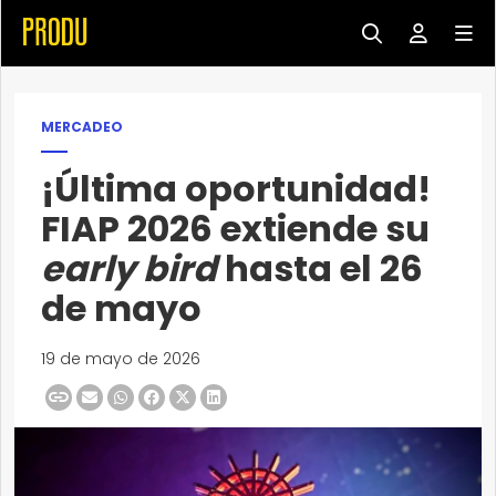
MERCADEO
¡Última oportunidad!
FIAP 2026 extiende su
early bird
hasta el 26
de mayo
19 de mayo de 2026