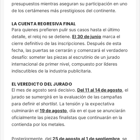
presupuestos mientras aseguran su participación en uno
de los certámenes más prestigiosos del continente.
LA CUENTA REGRESIVA FINAL
Para quienes prefieren pulir sus casos hasta el último
detalle, el reloj no se detiene.
El 30 de junio
marca el
cierre definitivo de las inscripciones. Después de esta
fecha, las puertas se cerrarán y comenzará el verdadero
desafío: someter las piezas al escrutinio de un jurado
internacional de primer nivel, compuesto por líderes
indiscutibles de la industria publicitaria.
EL VEREDICTO DEL JURADO
El mes de agosto será decisivo.
Del 11 al 14 de agosto
, el
jurado se sumergirá en la evaluación de las campañas
para definir el
shortlist
. La tensión y la expectativa
culminarán el
19 de agosto
, día en el que se anunciarán
oficialmente las piezas finalistas que continuarán en la
contienda por los metales.
Posteriormente, del
25 de agosto al 1 de septiembre
, se