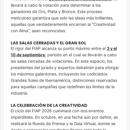
llevará a cabo la votación para determinar a los
ganadores de Oro, Plata y Bronce. Este proceso
meticuloso garantiza que solo las ideas más brillantes,
aquellas que verdaderamente encarnan la “Creatividad
con Alma”, sean reconocidas.
LAS SALAS CERRADAS Y EL GRAN SOL
El rigor del FIAP alcanza su punto máximo entre el
3 y el
10 de septiembre
, periodo en el cual se llevarán a cabo
las salas cerradas de votaciones. En este espacio, los
presidentes del jurado y expertos debatirán para otorgar
los máximos galardones, incluyendo los codiciados
Grandes Soles de Iberoamérica, distinciones reservadas
para aquellas campañas que redefinen los límites de la
industria.
LA CELEBRACIÓN DE LA CREATIVIDAD
El ciclo del FIAP 2026 culminará con dos eventos
imperdibles. En octubre, en una fecha aún por definir, se
realizará la Rueda de Prensa y la Gala Virtual, donde se
darán a conocer los resultados finales ante toda la