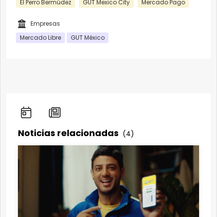
El Perro Bermúdez
GUT Mexico City
Mercado Pago
Empresas
Mercado Libre
GUT México
Noticias relacionadas
(4)