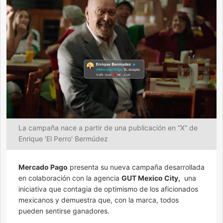
La campaña nace a partir de una publicación en “X” de
Enrique 'El Perro' Bermúdez
Mercado Pago
presenta su nueva campaña desarrollada
en colaboración con la agencia
GUT Mexico City,
una
iniciativa que contagia de optimismo de los aficionados
mexicanos y demuestra que, con la marca, todos
pueden sentirse ganadores.