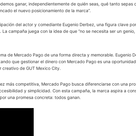
 podemos ganar, independientemente de quién seas, qué tanto sepas 
fincado el nuevo posicionamiento de la marca”.
cipación del actor y comediante Eugenio Derbez, una figura clave por
. La campaña juega con la idea de que “no se necesita ser un genio, 
stema de Mercado Pago de una forma directa y memorable. Eugenio 
orzando que gestionar el dinero con Mercado Pago es una oportunidad
r creativo de GUT Mexico City.
ez más competitiva, Mercado Pago busca diferenciarse con una pr
cesibilidad y simplicidad. Con esta campaña, la marca aspira a con
 por una promesa concreta: todos ganan.