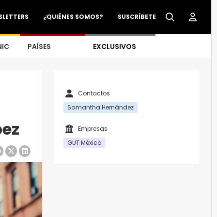
SLETTERS
¿QUIÉNES SOMOS?
SUSCRÍBETE
NIC
PAÍSES
EXCLUSIVOS
Contactos
Samantha Hernández
bez
Empresas
GUT México