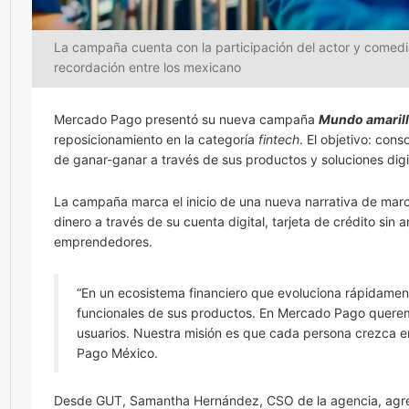
La campaña cuenta con la participación del actor y comedia
recordación entre los mexicano
Mercado Pago presentó su nueva campaña
Mundo amaril
reposicionamiento en la categoría
fintech
. El objetivo: con
de ganar-ganar a través de sus productos y soluciones digi
La campaña marca el inicio de una nueva narrativa de marc
dinero a través de su cuenta digital, tarjeta de crédito sin
emprendedores.
“En un ecosistema financiero que evoluciona rápidamen
funcionales de sus productos. En Mercado Pago querem
usuarios. Nuestra misión es que cada persona crezca en
Pago México.
Desde GUT, Samantha Hernández, CSO de la agencia, agreg