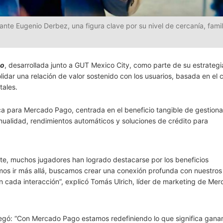
nte Eugenio Derbez, una figura clave por su nivel de cercanía, famil
lo
, desarrollada junto a GUT Mexico City, como parte de su estrategi
solidar una relación de valor sostenido con los usuarios, basada en el
tales.
a para Mercado Pago, centrada en el beneficio tangible de gestionar
 anualidad, rendimientos automáticos y soluciones de crédito para
te, muchos jugadores han logrado destacarse por los beneficios
os ir más allá, buscamos crear una conexión profunda con nuestros
 cada interacción”, explicó Tomás Ulrich, líder de marketing de Me
ó: “Con Mercado Pago estamos redefiniendo lo que significa ganar