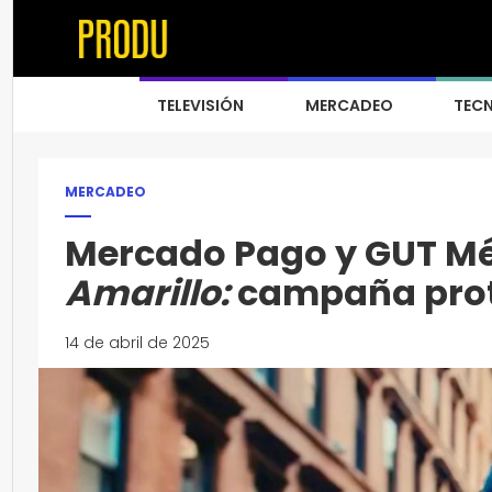
TELEVISIÓN
MERCADEO
TEC
MERCADEO
Mercado Pago y GUT M
Amarillo:
campaña prot
14 de abril de 2025