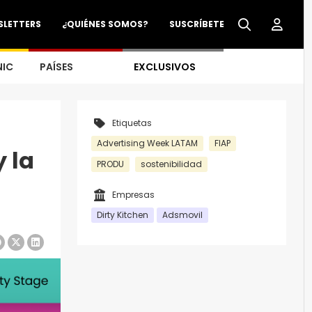
SLETTERS
¿QUIÉNES SOMOS?
SUSCRÍBETE
NIC
PAÍSES
EXCLUSIVOS
Etiquetas
Advertising Week LATAM
FIAP
 la
PRODU
sostenibilidad
Empresas
Dirty Kitchen
Adsmovil