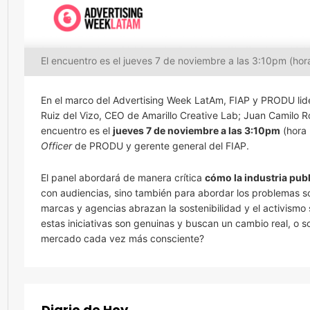
El encuentro es el jueves 7 de noviembre a las 3:10pm (ho
En el marco del Advertising Week LatAm, FIAP y PRODU lider
Ruiz del Vizo, CEO de Amarillo Creative Lab; Juan Camilo R
encuentro es el
jueves 7 de noviembre a las 3:10pm
(hora 
Officer
de PRODU y gerente general del FIAP.
El panel abordará de manera crítica
cómo la industria publi
con audiencias, sino también para abordar los problemas 
marcas y agencias abrazan la sostenibilidad y el activismo
estas iniciativas son genuinas y buscan un cambio real, o 
mercado cada vez más consciente?
Diario de Hoy