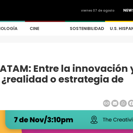
NEW
viernes 07 de agosto
NOLOGÍA
CINE
SOSTENIBILIDAD
U.S. HISPA
TAM: Entre la innovación y
 ¿realidad o estrategia de