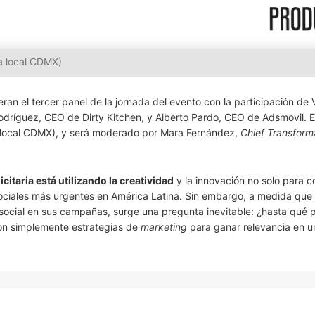
ra local CDMX)
an el tercer panel de la jornada del evento con la participación de 
odríguez, CEO de Dirty Kitchen, y Alberto Pardo, CEO de Adsmovil. E
local CDMX), y será moderado por Mara Fernández,
Chief Transform
citaria está utilizando la creatividad
y la innovación no solo para c
sociales más urgentes en América Latina. Sin embargo, a medida que
 social en sus campañas, surge una pregunta inevitable: ¿hasta qué 
son simplemente estrategias de
marketing
para ganar relevancia en u