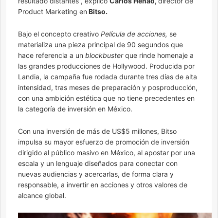
resultado distantes”, explicó
Carlos Henao,
director de
Product Marketing en
Bitso.
Bajo el concepto creativo
Película de acciones,
se
materializa una pieza principal de 90 segundos que
hace referencia a un
blockbuster
que rinde homenaje a
las grandes producciones de Hollywood. Producida por
Landia, la campaña fue rodada durante tres días de alta
intensidad, tras meses de preparación y posproducción,
con una ambición estética que no tiene precedentes en
la categoría de inversión en México.
Con una inversión de más de US$5 millones, Bitso
impulsa su mayor esfuerzo de promoción de inversión
dirigido al público masivo en México, al apostar por una
escala y un lenguaje diseñados para conectar con
nuevas audiencias y acercarlas, de forma clara y
responsable, a invertir en acciones y otros valores de
alcance global.