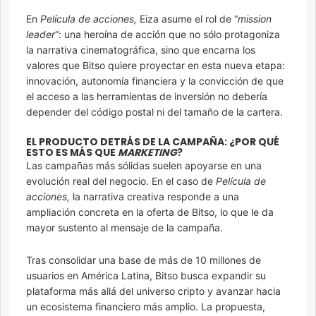
En
Película de acciones,
Eiza asume el rol de “
mission
leader
“: una heroína de acción que no sólo protagoniza
la narrativa cinematográfica, sino que encarna los
valores que Bitso quiere proyectar en esta nueva etapa:
innovación, autonomía financiera y la convicción de que
el acceso a las herramientas de inversión no debería
depender del código postal ni del tamaño de la cartera.
EL PRODUCTO DETRÁS DE LA CAMPAÑA: ¿POR QUÉ
ESTO ES MÁS QUE
MARKETING
?
Las campañas más sólidas suelen apoyarse en una
evolución real del negocio. En el caso de
Película de
acciones,
la narrativa creativa responde a una
ampliación concreta en la oferta de Bitso, lo que le da
mayor sustento al mensaje de la campaña.
Tras consolidar una base de más de 10 millones de
usuarios en América Latina, Bitso busca expandir su
plataforma más allá del universo cripto y avanzar hacia
un ecosistema financiero más amplio. La propuesta,