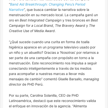
“
Band Aid Breakthrough: Changing Peru’s Period
Narrative
”
, que busca cambiar la narrativa sobre la
menstruación en su mercado local. La campaña ganó un
oro en
Best Integrated Campaign
y tres bronces en
Best
Campaign for a Local Brand, The Bravery Award
y
The
Creative Use of Media Award
.
“¿Qué sucede cuando una curita en forma de toalla
higiénica aparece en un programa televisivo usado por
un niño y un abuelito? Gracias a ‛Nosotras’ por retarnos a
ser parte de una campaña con propósito en torno a la
menstruación. Este reconocimiento nos impulsa a seguir
conectando inteligentemente a través de los medios
para acompañar a nuestras marcas a llevar más
mensajes de cambio” comentó Giselle Barsallo,
managing
director
de PHD Perú.
Por su parte, Carolina Solanilla, CEO de PHD
Latinoamérica, destacó que este reconocimiento valida
el enfoque en innovación de la agencia. “Alimenta