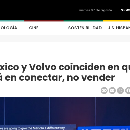
NEW
viernes 07 de agosto
NOLOGÍA
CINE
SOSTENIBILIDAD
U.S. HISPA
ico y Volvo coinciden en q
 en conectar, no vender