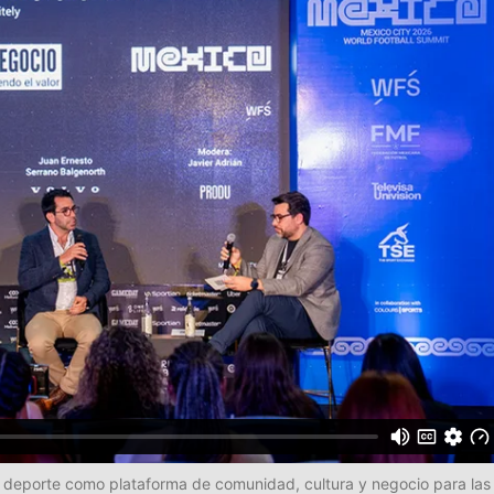
l deporte como plataforma de comunidad, cultura y negocio para la