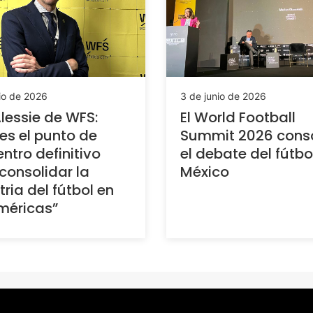
io de 2026
3 de junio de 2026
lessie de WFS:
El World Football
 es el punto de
Summit 2026 cons
ntro definitivo
el debate del fútbo
consolidar la
México
tria del fútbol en
méricas”