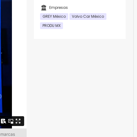
Empresas
GREY México
Volvo Car México
PRODU MX
s marcas