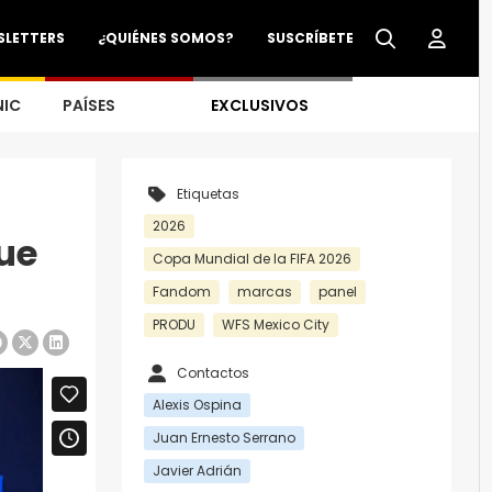
SLETTERS
¿QUIÉNES SOMOS?
SUSCRÍBETE
NIC
PAÍSES
EXCLUSIVOS
Etiquetas
2026
ue
Copa Mundial de la FIFA 2026
Fandom
marcas
panel
PRODU
WFS Mexico City
Contactos
Alexis Ospina
Juan Ernesto Serrano
Javier Adrián