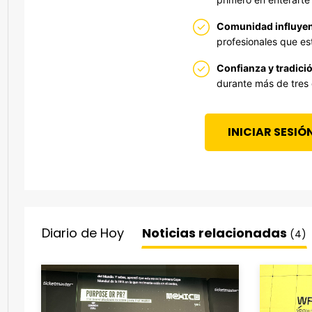
Comunidad influyen
profesionales que est
Confianza y tradició
durante más de tres
INICIAR SESIÓ
Diario de Hoy
Noticias relacionadas
(4)