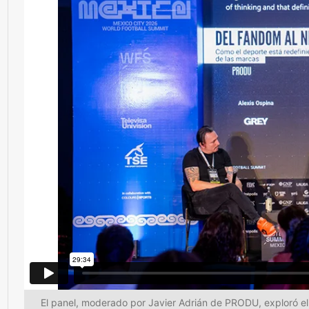
El panel, moderado por Javier Adrián de PRODU, exploró e