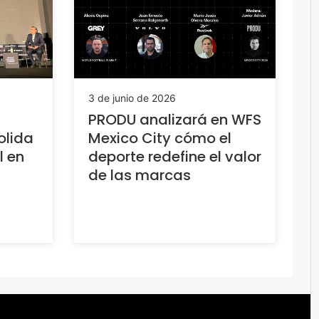
3 de junio de 2026
PRODU analizará en WFS
olida
Mexico City cómo el
l en
deporte redefine el valor
de las marcas