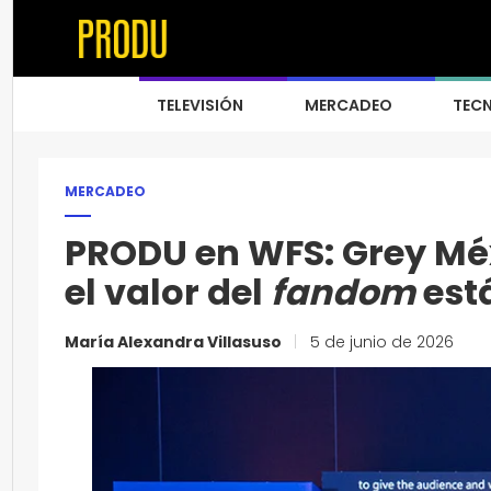
TELEVISIÓN
MERCADEO
TEC
MERCADEO
PRODU en WFS: Grey Méx
el valor del
fandom
está
María Alexandra Villasuso
|
5 de junio de 2026