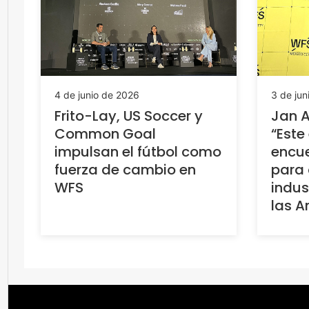
4 de junio de 2026
3 de jun
Frito-Lay, US Soccer y
Jan A
Common Goal
“Este
impulsan el fútbol como
encue
fuerza de cambio en
para 
WFS
indus
las A