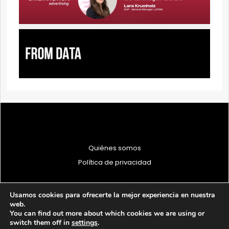
Quiénes somos
Política de privacidad
Usamos cookies para ofrecerte la mejor experiencia en nuestra
web.
You can find out more about which cookies we are using or
© 1997 - 2026 PRODU - Todos los derechos reservados
switch them off in
settings
.