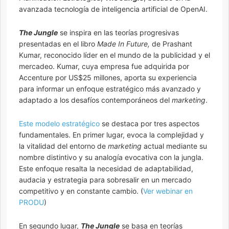
avanzada tecnología de inteligencia artificial de OpenAI.
The Jungle
se inspira en las teorías progresivas
presentadas en el libro
Made In Future,
de Prashant
Kumar, reconocido líder en el mundo de la publicidad y el
mercadeo. Kumar, cuya empresa fue adquirida por
Accenture por US$25 millones, aporta su experiencia
para informar un enfoque estratégico más avanzado y
adaptado a los desafíos contemporáneos del
marketing
.
Este modelo estratégico
se destaca por tres aspectos
fundamentales. En primer lugar, evoca la complejidad y
la vitalidad del entorno de
marketing
actual mediante su
nombre distintivo y su analogía evocativa con la jungla.
Este enfoque resalta la necesidad de adaptabilidad,
audacia y estrategia para sobresalir en un mercado
competitivo y en constante cambio. (
Ver webinar en
PRODU
)
En segundo lugar,
The Jungle
se basa en teorías