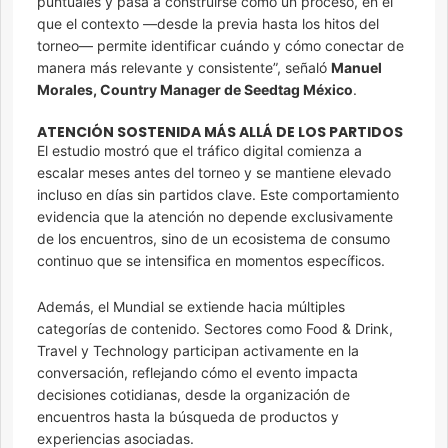
puntuales y pasa a construirse como un proceso, en el
que el contexto —desde la previa hasta los hitos del
torneo— permite identificar cuándo y cómo conectar de
manera más relevante y consistente”, señaló
Manuel
Morales, Country Manager de Seedtag México
.
ATENCIÓN SOSTENIDA MÁS ALLÁ DE LOS PARTIDOS
El estudio mostró que el tráfico digital comienza a
escalar meses antes del torneo y se mantiene elevado
incluso en días sin partidos clave. Este comportamiento
evidencia que la atención no depende exclusivamente
de los encuentros, sino de un ecosistema de consumo
continuo que se intensifica en momentos específicos.
Además, el Mundial se extiende hacia múltiples
categorías de contenido. Sectores como Food & Drink,
Travel y Technology participan activamente en la
conversación, reflejando cómo el evento impacta
decisiones cotidianas, desde la organización de
encuentros hasta la búsqueda de productos y
experiencias asociadas.