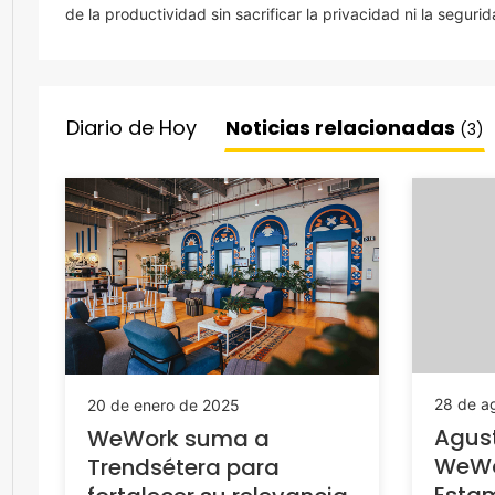
de la productividad sin sacrificar la privacidad ni la segurid
Diario de Hoy
Noticias relacionadas
(3)
28 de a
20 de enero de 2025
Agust
WeWork suma a
WeWo
Trendsétera para