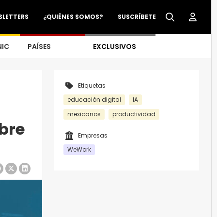
SLETTERS
¿QUIÉNES SOMOS?
SUSCRÍBETE
NIC
PAÍSES
EXCLUSIVOS
Etiquetas
educación digital
IA
mexicanos
productividad
bre
Empresas
WeWork