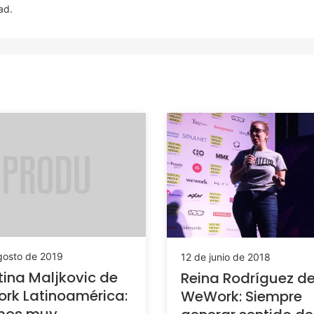
ad.
gosto de 2019
12 de junio de 2018
ina Maljkovic de
Reina Rodríguez d
rk Latinoamérica:
WeWork: Siempre