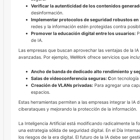
Verificar la autenticidad de los contenidos generad
desinformación.
Implementar protocolos de seguridad robustos en l
redes y la información estén protegidas contra posi
Promover la educación digital entre los usuarios:
Pa
de IA.
Las empresas que buscan aprovechar las ventajas de la IA 
avanzadas. Por ejemplo, WeWork ofrece servicios que inclu
Ancho de banda de dedicado alto rendimiento y se
Salas de videoconferencia seguras: C
on tecnología
Creación de VLANs privadas:
Para agregar una capa
espacios.
Estas herramientas permiten a las empresas integrar la IA d
ciberataques y mejorando la protección de la información.
La Inteligencia Artificial está modificando radicalmente l
una estrategia sólida de seguridad digital. En el Día Intern
los riesgos de la era digital. El futuro de la IA debe ser 