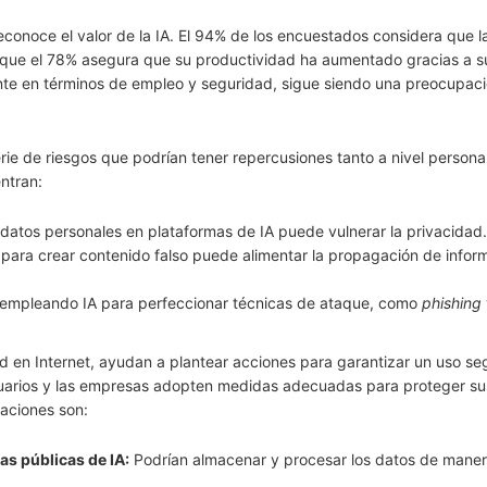
reconoce el valor de la IA. El 94% de los encuestados considera que l
 que el 78% asegura que su productividad ha aumentado gracias a su
nte en términos de empleo y seguridad, sigue siendo una preocupac
rie de riesgos que podrían tener repercusiones tanto a nivel person
ntran:
 datos personales en plataformas de IA puede vulnerar la privacidad.
 para crear contenido falso puede alimentar la propagación de infor
 empleando IA para perfeccionar técnicas de ataque, como
phishing
 en Internet, ayudan a plantear acciones para garantizar un uso se
usuarios y las empresas adopten medidas adecuadas para proteger su
daciones son:
as públicas de IA:
Podrían almacenar y procesar los datos de maner