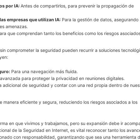
os por IA:
Antes de compartirlos, para prevenir la propagación de
as empresas que utilizan IA:
Para la gestión de datos, asegurando 
bles amenazas.
ra que comprendan tanto los beneficios como los riesgos asociados
sin comprometer la seguridad pueden recurrir a soluciones tecnológ
yen:
guro:
Para una navegación más fluida.
 avanzada para proteger la privacidad en reuniones digitales.
 adicional de seguridad y contar con una red propia dentro de nues
e manera eficiente y segura, reduciendo los riesgos asociados a los
a forma en que vivimos y trabajamos, pero su expansión debe ir acom
acional de la Seguridad en Internet, es vital reconocer tanto los ava
gestionado con responsabilidad, garantizando que sea una herramienta 