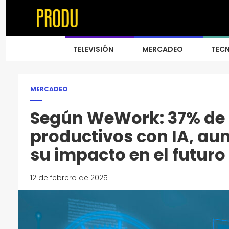
TELEVISIÓN
MERCADEO
TEC
MERCADEO
Según WeWork: 37% de 
productivos con IA, au
su impacto en el futuro
12 de febrero de 2025