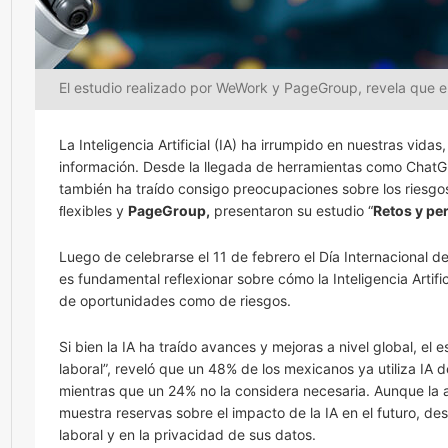
El estudio realizado por WeWork y PageGroup, revela que el
La Inteligencia Artificial (IA) ha irrumpido en nuestras vi
información. Desde la llegada de herramientas como ChatG
también ha traído consigo preocupaciones sobre los riesgo
ﬂexibles y
PageGroup,
presentaron su estudio “
Retos y per
Luego de celebrarse el 11 de febrero el Día Internacional de
es fundamental reflexionar sobre cómo la Inteligencia Artifi
de oportunidades como de riesgos.
Si bien la IA ha traído avances y mejoras a nivel global, el 
laboral”, reveló que un 48% de los mexicanos ya utiliza IA
mientras que un 24% no la considera necesaria. Aunque la 
muestra reservas sobre el impacto de la IA en el futuro, 
laboral y en la privacidad de sus datos.