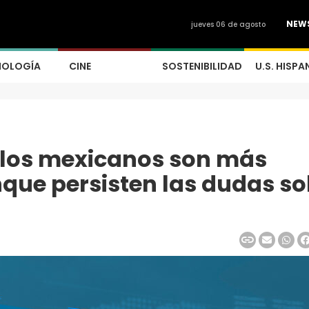
NEW
jueves 06 de agosto
NOLOGÍA
CINE
SOSTENIBILIDAD
U.S. HISPA
los mexicanos son más
nque persisten las dudas so