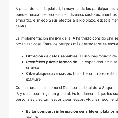
A pesar de esta inquietud, la mayoría de los participantes 
puede mejorar los procesos en diversos sectores, mientras
embargo, el miedo a sus efectos a largo plazo, especialme
central.
La implementación masiva de la IA ha traído consigo una se
organizacional. Entre los peligros más destacados se encue
Filtración de datos sensibles
: El uso inapropiado de
Deepfakes
y desinformación
: La capacidad de la IA
errónea.
Ciberataques avanzados:
Los cibercriminales están
malware.
Conmemoraciones como el Día Internacional de la Seguridad
IA y de la tecnología en general. Es fundamental que los 
personales y evitar riesgos cibernéticos. Algunas recomen
Evitar compartir información sensible en plataform
segura.