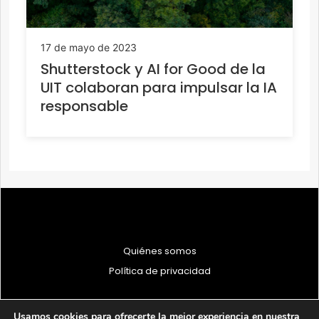
17 de mayo de 2023
Shutterstock y AI for Good de la
UIT colaboran para impulsar la IA
responsable
Quiénes somos
Política de privacidad
Usamos cookies para ofrecerte la mejor experiencia en nuestra