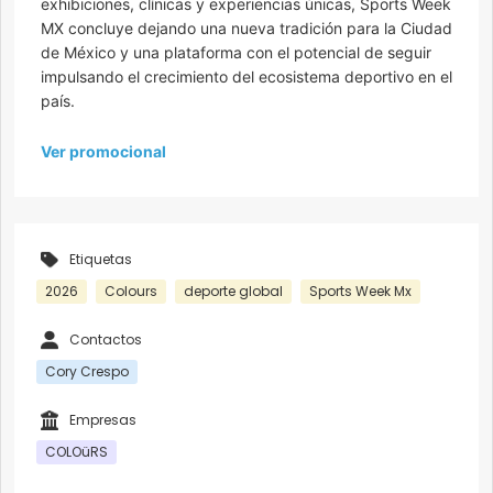
exhibiciones, clínicas y experiencias únicas, Sports Week
MX concluye dejando una nueva tradición para la Ciudad
de México y una plataforma con el potencial de seguir
impulsando el crecimiento del ecosistema deportivo en el
país.
Ver promocional
Etiquetas
2026
Colours
deporte global
Sports Week Mx
Contactos
Cory Crespo
Empresas
COLOüRS