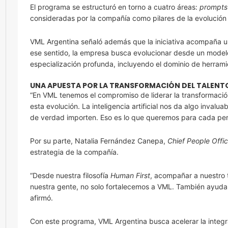
El programa se estructuró en torno a cuatro áreas:
prompts
consideradas por la compañía como pilares de la evolución 
VML Argentina señaló además que la iniciativa acompaña una 
ese sentido, la empresa busca evolucionar desde un mode
especialización profunda, incluyendo el dominio de herramien
UNA APUESTA POR LA TRANSFORMACIÓN DEL TALENT
“En VML tenemos el compromiso de liderar la transformació
esta evolución. La inteligencia artificial nos da algo inva
de verdad importen. Eso es lo que queremos para cada pers
Por su parte, Natalia Fernández Canepa,
Chief People Offic
estrategia de la compañía.
“Desde nuestra filosofía
Human First
, acompañar a nuestro 
nuestra gente, no solo fortalecemos a VML. También ayudamo
afirmó.
Con este programa, VML Argentina busca acelerar la integraci