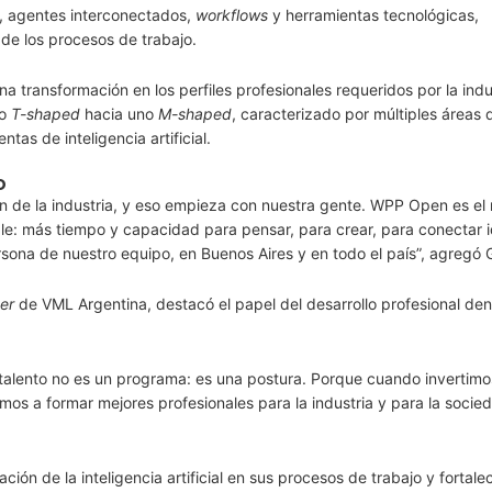
, agentes interconectados,
workflows
y herramientas tecnológicas,
de los procesos de trabajo.
transformación en los perfiles profesionales requeridos por la indu
lo
T-shaped
hacia uno
M-shaped
, caracterizado por múltiples áreas 
tas de inteligencia artificial.
O
n de la industria, y eso empieza con nuestra gente. WPP Open es el
luable: más tiempo y capacidad para pensar, para crear, para conectar
ona de nuestro equipo, en Buenos Aires y en todo el país”, agregó 
er
de VML Argentina, destacó el papel del desarrollo profesional den
talento no es un programa: es una postura. Porque cuando invertimo
s a formar mejores profesionales para la industria y para la socied
ón de la inteligencia artificial en sus procesos de trabajo y fortalec