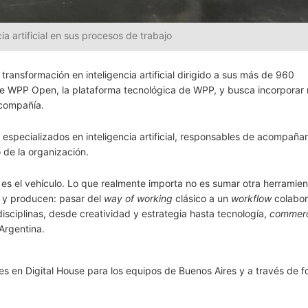
ia artificial en sus procesos de trabajo
transformación en inteligencia artificial dirigido a sus más de 960
obre WPP Open, la plataforma tecnológica de WPP, y busca incorporar
 compañía.
 especializados en inteligencia artificial, responsables de acompañar
de la organización.
vo; es el vehículo. Lo que realmente importa no es sumar otra herramien
n y producen: pasar del
way of working
clásico a un
workflow
colabor
isciplinas, desde creatividad y estrategia hasta tecnología,
commer
Argentina.
es en Digital House para los equipos de Buenos Aires y a través de 