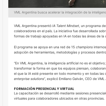
VML Argentina busca acelerar la integración de la inteligenc
VML Argentina presentó
IA Talent Mindset
, un programa de 
colaboradores en el país. La iniciativa fue desarrollada s
formas de trabajo apoyadas en IA en todas las áreas de la
El programa se apoya en una red de 15
champions
internos
adopción de herramientas, metodologías y procesos dentro 
“En VML Argentina, la inteligencia artificial no es el objeti
transformar la forma en que los equipos piensan, colabora
el que la IA esté presente en todo momento y en todas las d
enterprise solutions
”, explicó Emiliano Galván, CEO de VML 
FORMACIÓN PRESENCIAL Y VIRTUAL
La capacitación se desarrolló mediante sesiones presencial
virtuales para colaboradores ubicados en otras provincias.