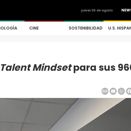
NEW
jueves 06 de agosto
NOLOGÍA
CINE
SOSTENIBILIDAD
U.S. HISPA
 Talent Mindset
para sus 96