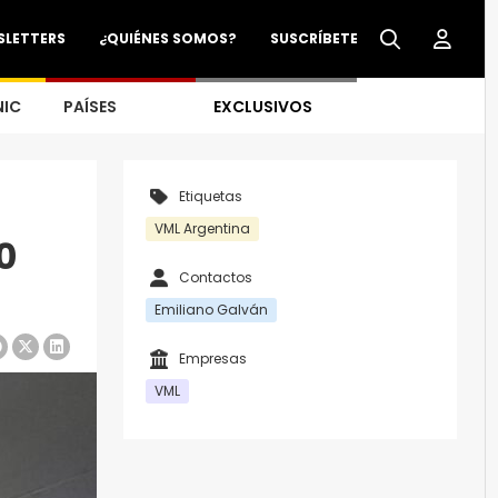
SLETTERS
¿QUIÉNES SOMOS?
SUSCRÍBETE
NIC
PAÍSES
EXCLUSIVOS
Etiquetas
VML Argentina
0
Contactos
Emiliano Galván
Empresas
VML