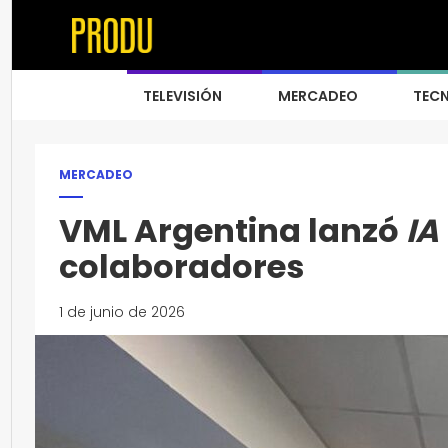
TELEVISIÓN
MERCADEO
TEC
MERCADEO
VML Argentina lanzó
IA
colaboradores
1 de junio de 2026