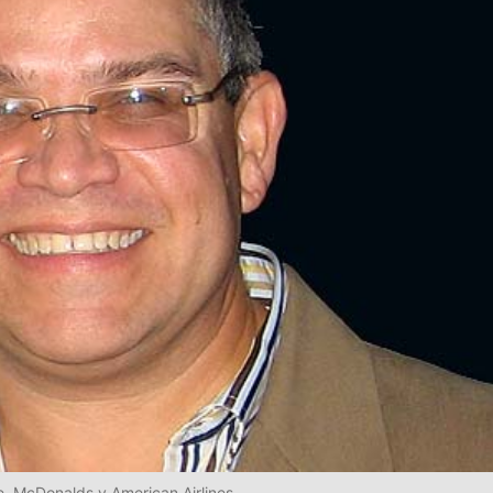
, McDonalds y American Airlines