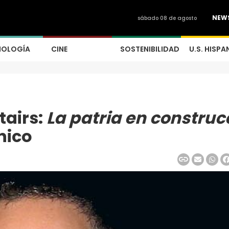
NEW
sábado 08 de agosto
NOLOGÍA
CINE
SOSTENIBILIDAD
U.S. HISPA
tairs:
La patria en construc
nico