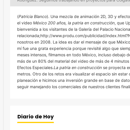
(
Patricia Blanco
). Una mezcla de animación 2D, 3D y efecto
el video
México 200 años, la patria en construcción
, que Up
bienvenida a los visitantes de la Galería del Palacio Naciona
relacionada;http://www.produ.com/publicidad/index.html?No
nosotros en 2008. La idea es dar el mensaje de que México
mí fue una grata experiencia porque revisité algo que sie
meses intensos, filmamos en todo México, incluso debajo del
más de un 80% del material del video de más de 4 minutos e
Efectos Especiales.
La patria en construcción
se proyecta en
metros. Otro de los retos era visualizar el espacio sin es
planeación e hicimos una inversión grande en base de datos
seguir manejando los comerciales de nuestros clientes fina
Diario de Hoy