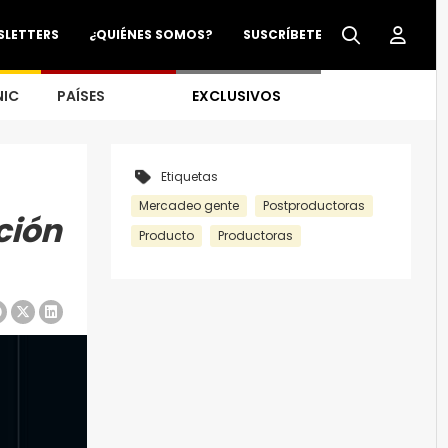
SLETTERS
¿QUIÉNES SOMOS?
SUSCRÍBETE
NIC
PAÍSES
EXCLUSIVOS
Etiquetas
Mercadeo gente
Postproductoras
ción
Producto
Productoras