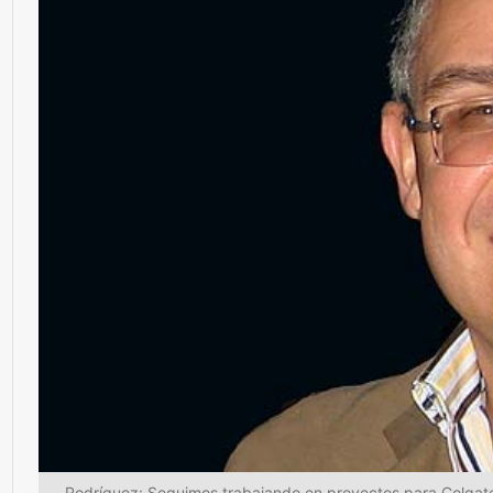
Rodríguez: Seguimos trabajando en proyectos para Colgate