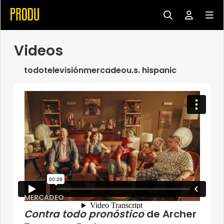
Videos
todo
televisión
mercadeo
u.s. hispanic
MERCADEO
Contra todo pronóstico
de Archer