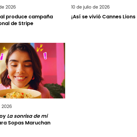
 de 2026
10 de julio de 2026
al produce campaña
¡Así se vivió Cannes Lions
onal de Stripe
e 2026
roy
La sonrisa de mi
para Sopas Maruchan