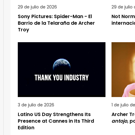
29 de julio de 2026
29 de julio
Sony Pictures: Spider-Man - El
Not Norm
Barrio de la Telaraña de Archer
internaci
Troy
3 de julio de 2026
1 de julio d
Latino US Day Strengthens Its
Archer T
Presence at Cannes in Its Third
antojo
, 
Edition