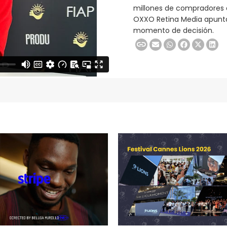
millones de compradores di
OXXO Retina Media apunta
momento de decisión.