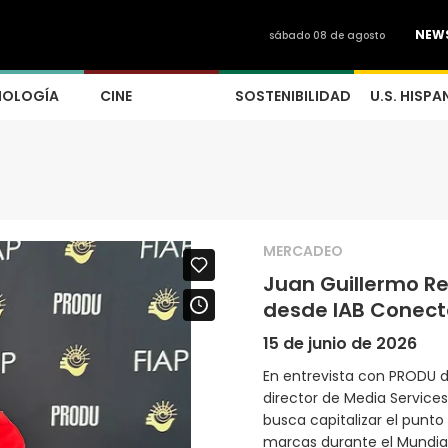
NEW
sábado 08 de agosto
NOLOGÍA
CINE
SOSTENIBILIDAD
U.S. HISPA
MERCADEO
Juan Guillermo R
desde IAB Conect
15 de junio de 2026
En entrevista con PRODU d
director de Media Service
busca capitalizar el punt
marcas durante el Mundial