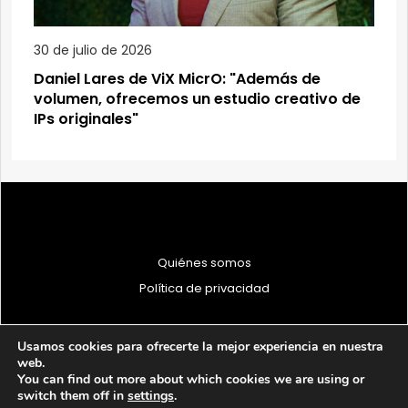
30 de julio de 2026
Daniel Lares de ViX MicrO: "Además de
volumen, ofrecemos un estudio creativo de
IPs originales"
Quiénes somos
Política de privacidad
Usamos cookies para ofrecerte la mejor experiencia en nuestra
web.
You can find out more about which cookies we are using or
© 1997 - 2026 PRODU - Todos los derechos reservados
switch them off in
settings
.