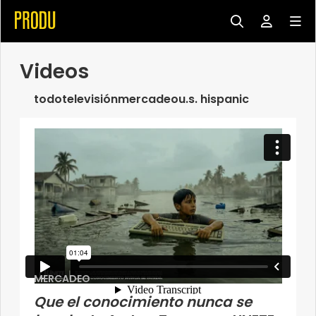
Videos
todo
televisión
mercadeo
u.s. hispanic
MERCADEO
Que el conocimiento nunca se