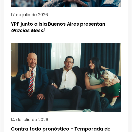
17 de julio de 2026
YPF junto a Isla Buenos Aires presentan
Gracias Messi
14 de julio de 2026
Contra todo pronóstico - Temporada de