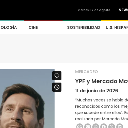
NEW
viernes 07 de agosto
NOLOGÍA
CINE
SOSTENIBILIDAD
U.S. HISPA
MERCADEO
YPF y Mercado Mc
11 de junio de 2026
“Muchas veces se habla de
reconocidos como los mejo
que sucede entre ellos”. 
realizada por Mercado Mc