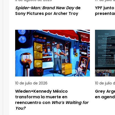
Spider-Man: Brand New Day
de
YPF junto
Sony Pictures por Archer Troy
present
10 de julio de 2026
10 de julio
Wieden+Kennedy México
Grey Arg
transforma la muerte en
en agen
reencuentro con
Who’s Waiting for
You?