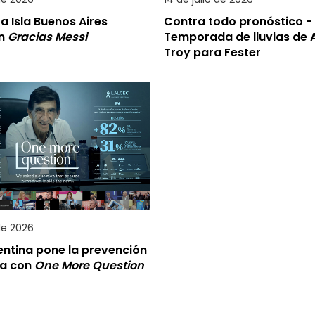
 a Isla Buenos Aires
Contra todo pronóstico -
an
Gracias Messi
Temporada de lluvias de 
Troy para Fester
 de 2026
entina pone la prevención
da con
One More Question