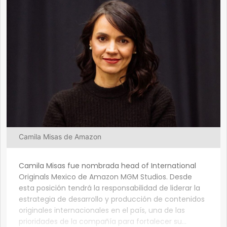
Camila Misas de Amazon
Camila Misas fue nombrada head of International
Originals Mexico de Amazon MGM Studios. Desde
esta posición tendrá la responsabilidad de liderar la
estrategia de desarrollo y producción de contenidos
originales internacionales en el país, una de las
prioridades de la compañía para fortalecer su...