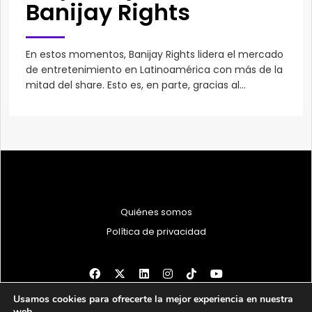
Banijay Rights
En estos momentos, Banijay Rights lidera el mercado
de entretenimiento en Latinoamérica con más de la
mitad del share. Esto es, en parte, gracias al...
Quiénes somos
Política de privacidad
Usamos cookies para ofrecerte la mejor experiencia en nuestra
© 1997 - 2026 PRODU - Todos los derechos reservados
web.