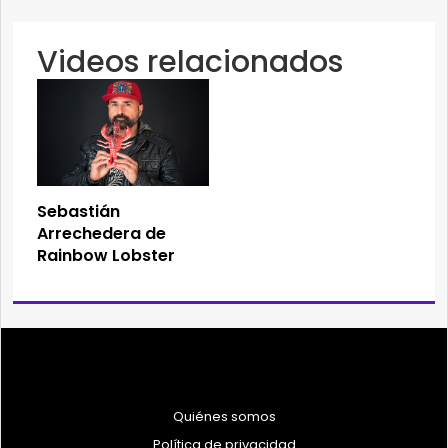
Videos relacionados
Sebastián
Arrechedera de
Rainbow Lobster
Quiénes somos
Política de privacidad