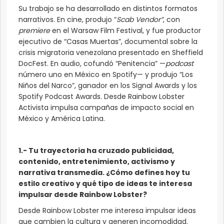
Su trabajo se ha desarrollado en distintos formatos
narrativos. En cine, produjo “
Scab Vendor”
, con
premiere
en el Warsaw Film Festival, y fue productor
ejecutivo de “Casas Muertas”, documental sobre la
crisis migratoria venezolana presentado en Sheffield
DocFest. En audio, cofundó “Penitencia” —
podcast
número uno en México en Spotify— y produjo “Los
Niños del Narco”, ganador en los Signal Awards y los
Spotify Podcast Awards. Desde Rainbow Lobster
Activista impulsa campañas de impacto social en
México y América Latina.
1.- Tu trayectoria ha cruzado publicidad,
contenido, entretenimiento, activismo y
narrativa transmedia. ¿Cómo defines hoy tu
estilo creativo y qué tipo de ideas te interesa
impulsar desde Rainbow Lobster?
Desde Rainbow Lobster me interesa impulsar ideas
que cambien la cultura y generen incomodidad.