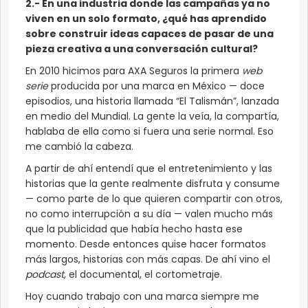
2.- En una industria donde las campañas ya no
viven en un solo formato, ¿qué has aprendido
sobre construir ideas capaces de pasar de una
pieza creativa a una conversación cultural?
En 2010 hicimos para AXA Seguros la primera
web
serie
producida por una marca en México — doce
episodios, una historia llamada “El Talismán”, lanzada
en medio del Mundial. La gente la veía, la compartía,
hablaba de ella como si fuera una serie normal. Eso
me cambió la cabeza.
A partir de ahí entendí que el entretenimiento y las
historias que la gente realmente disfruta y consume
— como parte de lo que quieren compartir con otros,
no como interrupción a su día — valen mucho más
que la publicidad que había hecho hasta ese
momento. Desde entonces quise hacer formatos
más largos, historias con más capas. De ahí vino el
podcast,
el documental, el cortometraje.
Hoy cuando trabajo con una marca siempre me