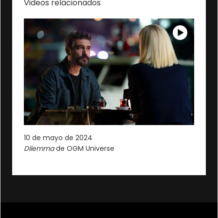
Videos relacionados
10 de mayo de 2024
Dilemma
de OGM Universe