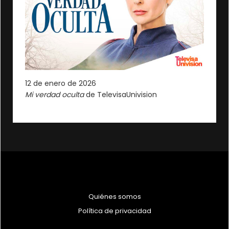
12 de enero de 2026
Mi verdad oculta
de TelevisaUnivision
Quiénes somos
Política de privacidad