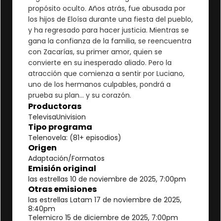
propósito oculto. Años atrás, fue abusada por
los hijos de Eloísa durante una fiesta del pueblo,
y ha regresado para hacer justicia. Mientras se
gana la confianza de la familia, se reencuentra
con Zacarías, su primer amor, quien se
convierte en su inesperado aliado. Pero la
atracción que comienza a sentir por Luciano,
uno de los hermanos culpables, pondrá a
prueba su plan… y su corazón.
Productoras
TelevisaUnivision
Tipo programa
Telenovela: (81+ episodios)
Origen
Adaptación/Formatos
Emisión original
las estrellas 10 de noviembre de 2025, 7:00pm
Otras emisiones
las estrellas Latam 17 de noviembre de 2025,
8:40pm
Telemicro 15 de diciembre de 2025, 7:00pm