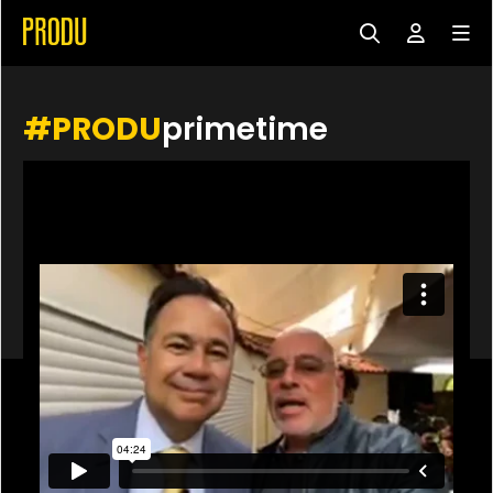
#PRODU
primetime