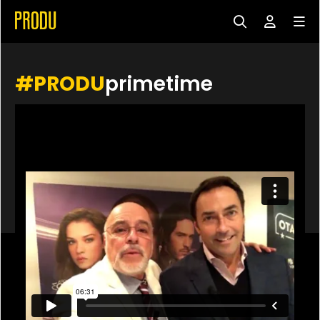
#PRODU
primetime