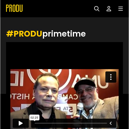
#PRODU
primetime