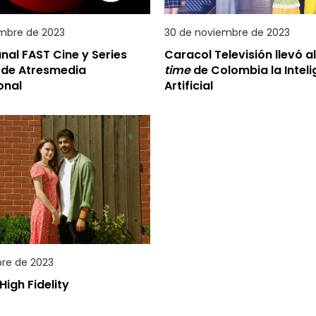
embre de 2023
30 de noviembre de 2023
al FAST Cine y Series
Caracol Televisión llevó a
 de Atresmedia
time
de Colombia la Intel
onal
Artificial
bre de 2023
High Fidelity