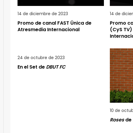
14 de diciembre de 2023
14 de dici
Promo de canal FAST Única de
Promo can
Atresmedia Internacional
(CyS TV)
Internaci
24 de octubre de 2023
En el Set de
DBUT FC
10 de octu
Roses
de 