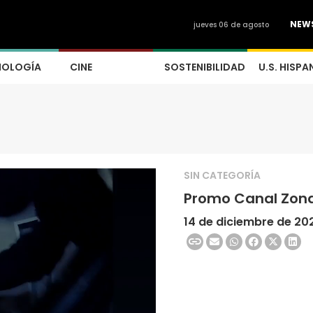
NEW
jueves 06 de agosto
NOLOGÍA
CINE
SOSTENIBILIDAD
U.S. HISPA
SIN CATEGORÍA
Promo Canal Zona
14 de diciembre de 20