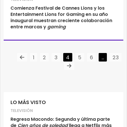
Comienza Festival de Cannes Lions y los
Entertainment Lions for Gaming en su año
inaugural muestran creciente colaboración
entre marcas y
gaming
1
2
3
4
5
6
…
23
LO MÁS VISTO
TELEVISIÓN
Regresa Macondo: Segunda y última parte
de
Cien años de soledad
llega a Netflix más