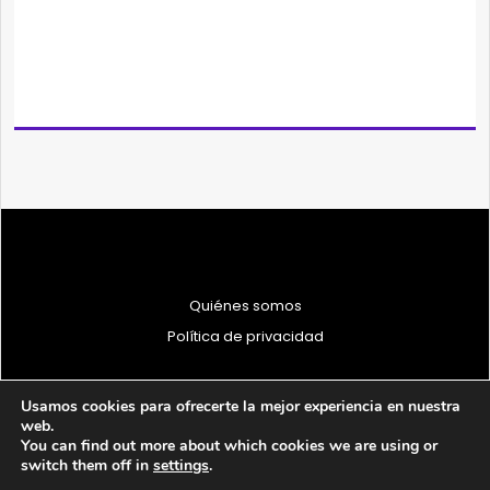
Quiénes somos
Política de privacidad
Usamos cookies para ofrecerte la mejor experiencia en nuestra
web.
You can find out more about which cookies we are using or
© 1997 - 2026 PRODU - Todos los derechos reservados
switch them off in
settings
.