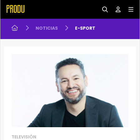
NOTICIAS
E-SPORT
TELEVISIÓN