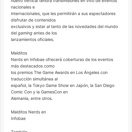
nuevo vertical tendrá transmisiones en vivo de eventos
nacionales e
internacionales, que les permitirán a sus espectadores
disfrutar de contenidos
exclusivos y estar al tanto de las novedades del mundo
del
gaming
antes de los
lanzamientos oficiales.
Malditos
Nerds en Infobae ofrecerá coberturas de los eventos
más destacados como
los premios The Game Awards en Los Ángeles con
traducción simultánea al
español, la Tokyo Game Show en Japón, la San Diego
Comic Con y la GamesCon en
Alemania, entre otros.
Malditos Nerds en
Infobae
También