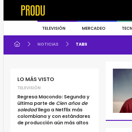
TELEVISIÓN
MERCADEO
TEC
NOTICIAS
TABII
LO MÁS VISTO
TELEVISIÓN
Regresa Macondo: Segunda y
última parte de
Cien años de
soledad
llega a Netflix más
colombiana y con estándares
de producción aún más altos