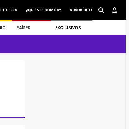
SLETTERS
¿QUIÉNES SOMOS?
SUSCRÍBETE
NIC
PAÍSES
EXCLUSIVOS