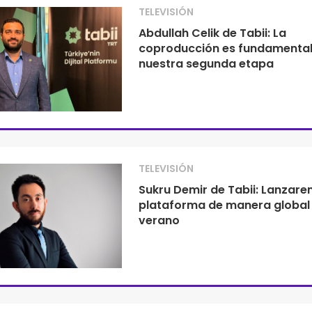
TELEVISIÓN
Abdullah Celik de Tabii: La
coproducción es fundamental
nuestra segunda etapa
TELEVISIÓN
Sukru Demir de Tabii: Lanzare
plataforma de manera global 
verano