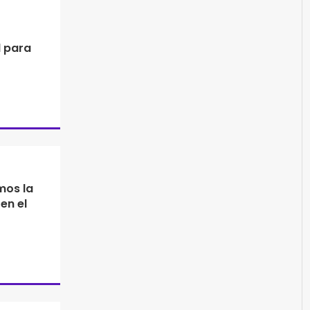
 para
mos la
en el