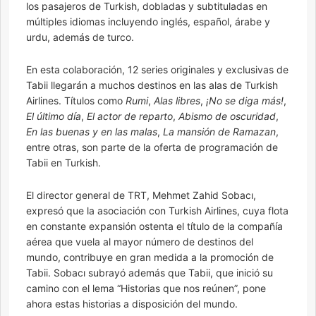
los pasajeros de Turkish, dobladas y subtituladas en
múltiples idiomas incluyendo inglés, español, árabe y
urdu, además de turco.
En esta colaboración, 12 series originales y exclusivas de
Tabii llegarán a muchos destinos en las alas de Turkish
Airlines. Títulos como
Rumi
,
Alas libres
,
¡No se diga más!
,
El último día
,
El actor de reparto
,
Abismo de oscuridad
,
En las buenas y en las malas
,
La mansión de Ramazan
,
entre otras, son parte de la oferta de programación de
Tabii en Turkish.
El director general de TRT, Mehmet Zahid Sobacı,
expresó que la asociación con Turkish Airlines, cuya flota
en constante expansión ostenta el título de la compañía
aérea que vuela al mayor número de destinos del
mundo, contribuye en gran medida a la promoción de
Tabii. Sobacı subrayó además que Tabii, que inició su
camino con el lema “Historias que nos reúnen”, pone
ahora estas historias a disposición del mundo.