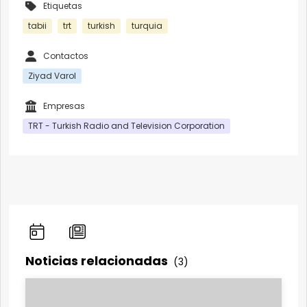
Etiquetas
tabii
trt
turkish
turquia
Contactos
Ziyad Varol
Empresas
TRT - Turkish Radio and Television Corporation
Noticias relacionadas
(3)