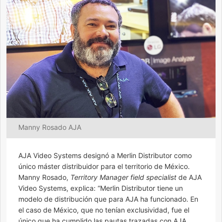
Manny Rosado AJA
AJA Video Systems designó a Merlin Distributor como
único máster distribuidor para el territorio de México.
Manny Rosado,
Territory Manager field specialist
de AJA
Video Systems, explica: “Merlin Distributor tiene un
modelo de distribución que para AJA ha funcionado. En
el caso de México, que no tenían exclusividad, fue el
único que ha cumplido las pautas trazadas con AJA,