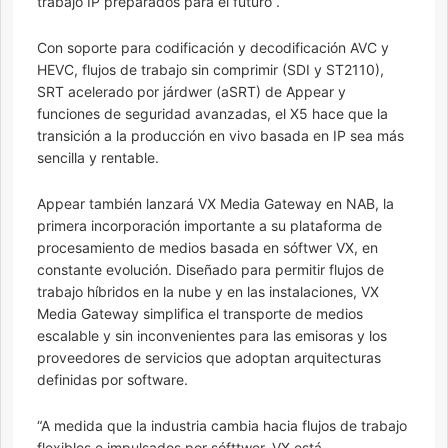
trabajo IP preparados para el futuro”.
Con soporte para codificación y decodificación AVC y
HEVC, flujos de trabajo sin comprimir (SDI y ST2110),
SRT acelerado por járdwer (aSRT) de Appear y
funciones de seguridad avanzadas, el X5 hace que la
transición a la producción en vivo basada en IP sea más
sencilla y rentable.
Appear también lanzará VX Media Gateway en NAB, la
primera incorporación importante a su plataforma de
procesamiento de medios basada en sóftwer VX, en
constante evolución. Diseñado para permitir flujos de
trabajo híbridos en la nube y en las instalaciones, VX
Media Gateway simplifica el transporte de medios
escalable y sin inconvenientes para las emisoras y los
proveedores de servicios que adoptan arquitecturas
definidas por software.
“A medida que la industria cambia hacia flujos de trabajo
flexibles e impulsados ​​por sófttwer, VX está