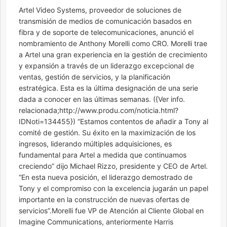
Artel Video Systems, proveedor de soluciones de
transmisión de medios de comunicación basados ​​en
fibra y de soporte de telecomunicaciones, anunció el
nombramiento de Anthony Morelli como CRO. Morelli trae
a Artel una gran experiencia en la gestión de crecimiento
y expansión a través de un liderazgo excepcional de
ventas, gestión de servicios, y la planificación
estratégica. Esta es la última designación de una serie
dada a conocer en las últimas semanas. ({Ver info.
relacionada;http://www.produ.com/noticia.html?
IDNoti=134455}) “Estamos contentos de añadir a Tony al
comité de gestión. Su éxito en la maximización de los
ingresos, liderando múltiples adquisiciones, es
fundamental para Artel a medida que continuamos
creciendo” dijo Michael Rizzo, presidente y CEO de Artel.
“En esta nueva posición, el liderazgo demostrado de
Tony y el compromiso con la excelencia jugarán un papel
importante en la construcción de nuevas ofertas de
servicios”.Morelli fue VP de Atención al Cliente Global en
Imagine Communications, anteriormente Harris