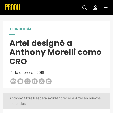
TECNOLOGÍA
Artel designó a
Anthony Morelli como
CRO
21 de enero de 2016
Anthony Morelli espera ayudar crecer a Artel en nuevos
mercados