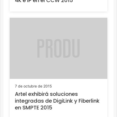
4K e IP en el CCW 2015
7 de octubre de 2015
Artel exhibirá soluciones
integradas de DigiLink y Fiberlink
en SMPTE 2015