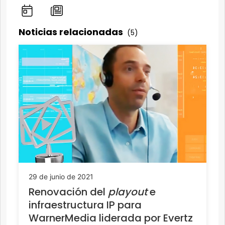
Noticias relacionadas
(5)
29 de junio de 2021
Renovación del
playout
e
infraestructura IP para
WarnerMedia liderada por Evertz