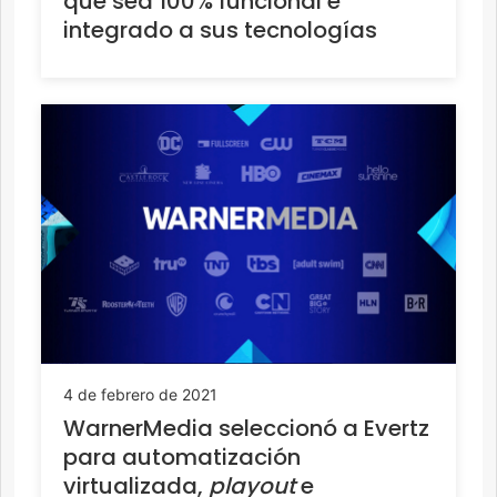
que sea 100% funcional e
integrado a sus tecnologías
4 de febrero de 2021
WarnerMedia seleccionó a Evertz
para automatización
virtualizada,
playout
e