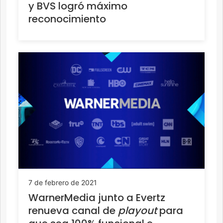
y BVS logró máximo
reconocimiento
7 de febrero de 2021
WarnerMedia junto a Evertz
renueva canal de
playout
para