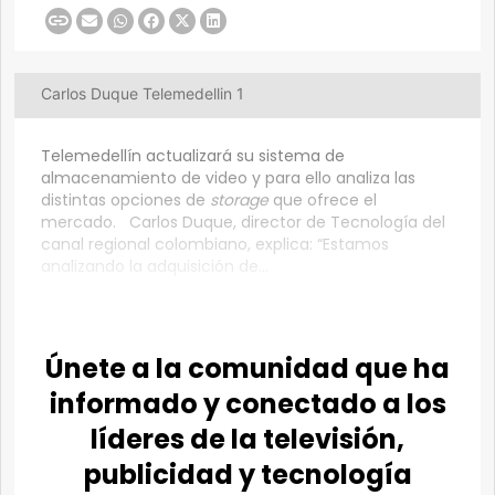
Carlos Duque Telemedellin 1
Telemedellín actualizará su sistema de
almacenamiento de video y para ello analiza las
distintas opciones de
storage
que ofrece el
mercado.
Carlos Duque, director de Tecnología del
canal regional colombiano, explica: “Estamos
analizando la adquisición de...
Únete a la comunidad que ha
informado y conectado a los
líderes de la televisión,
publicidad y tecnología