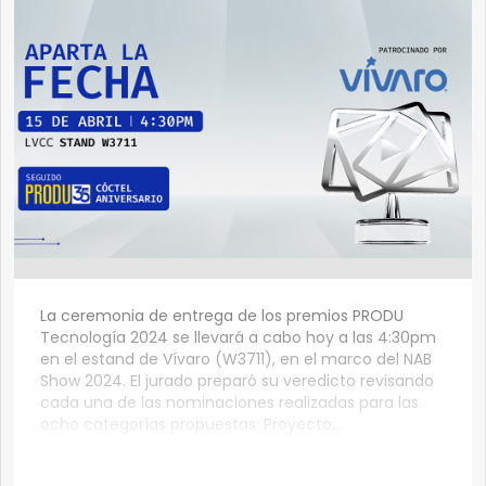
La ceremonia de entrega de los premios PRODU
Tecnología 2024 se llevará a cabo hoy a las 4:30pm
en el estand de Vívaro (W3711), en el marco del NAB
Show 2024. El jurado preparó su veredicto revisando
cada una de las nominaciones realizadas para las
ocho categorías propuestas: Proyecto...