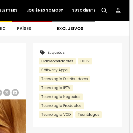
SLETTERS
¿QUIÉNES SOMOS?
SUSCRÍBETE
NIC
PAÍSES
EXCLUSIVOS
Etiquetas
Cableoperadores
HDTV
Sóftwer y Apps
Tecnología Distribuidores
Tecnología IPTV
Tecnología Negocios
Tecnología Productos
Tecnología VOD
Tecnólogos