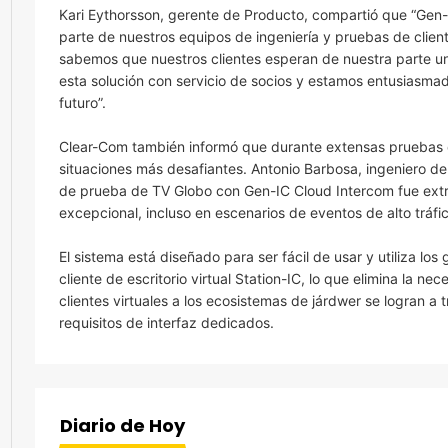
Kari Eythorsson, gerente de Producto, compartió que “Gen-I
parte de nuestros equipos de ingeniería y pruebas de client
sabemos que nuestros clientes esperan de nuestra parte un
esta solución con servicio de socios y estamos entusiasmad
futuro”.
Clear-Com también informó que durante extensas pruebas de
situaciones más desafiantes. Antonio Barbosa, ingeniero de
de prueba de TV Globo con Gen-IC Cloud Intercom fue extra
excepcional, incluso en escenarios de eventos de alto tráfi
El sistema está diseñado para ser fácil de usar y utiliza los
cliente de escritorio virtual Station-IC, lo que elimina la n
clientes virtuales a los ecosistemas de járdwer se logran a 
requisitos de interfaz dedicados.
Diario de Hoy