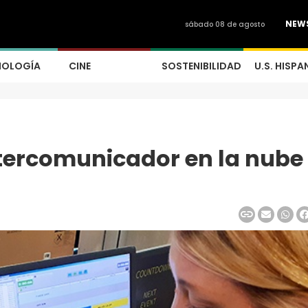
NEW
sábado 08 de agosto
NOLOGÍA
CINE
SOSTENIBILIDAD
U.S. HISPA
tercomunicador en la nube