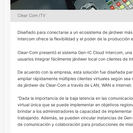
Clear Com ITV
Diseñado para conectarse a un ecosistema de járdwer más 
Intercom ofrece la flexibilidad y el poder de la producción 
Clear-Com presentó el sistema Gen-IC Cloud Intercom, una s
usuarios integrar fácilmente járdwer local con clientes de in
De acuerdo con la empresa, esta solución fue diseñada para 
ampliar rápidamente múltiples clientes virtuales según sea 
de járdwer de Clear-Com a través de LAN, WAN e Internet.
“Dada la importancia de la baja latencia en las comunicaci
virtual única que se puede implementar en objetivos regional
brindar a los administradores la capacidad de implementa
trabajando. Además, se pueden vincular instancias de Gen-
de comunicación y colaboración para producciones de misión