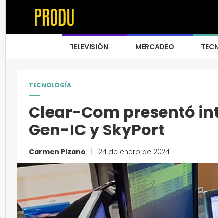
TELEVISIÓN
MERCADEO
TEC
TECNOLOGÍA
Clear-Com presentó in
Gen-IC y SkyPort
Carmen Pizano
|
24 de enero de 2024