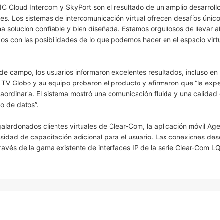
C Cloud Intercom y SkyPort son el resultado de un amplio desarroll
es. Los sistemas de intercomunicación virtual ofrecen desafíos único
a solución confiable y bien diseñada. Estamos orgullosos de llevar 
os con las posibilidades de lo que podemos hacer en el espacio virtu
 campo, los usuarios informaron excelentes resultados, incluso en 
 TV Globo y su equipo probaron el producto y afirmaron que “la expe
ordinaria. El sistema mostró una comunicación fluida y una calidad
co de datos”.
 galardonados clientes virtuales de Clear-Com, la aplicación móvil Age
ecesidad de capacitación adicional para el usuario. Las conexiones des
través de la gama existente de interfaces IP de la serie Clear-Com LQ