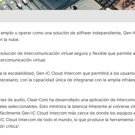
amplio u operar como una solución de sóftwer independiente, Gen-
en la nube.
olución de intercomunicación virtual segura y flexible que permite a
tercomunicación virtual.
la escalabilidad, Gen-IC Cloud Intercom que permitirá a los usuarios
necesario, con la capacidad única de integrarse con la amplia infraes
ones de audio, Clear-Com ha desarrollado una aplicación de intercom
es seleccionables. Esto minimiza la latencia inherente al volverse vir
r fácilmente Gen-IC Cloud Intercom más cerca de donde los equipos 
IC Cloud Intercom de todo el mundo, lo que produce la herramienta d
 crítica”.