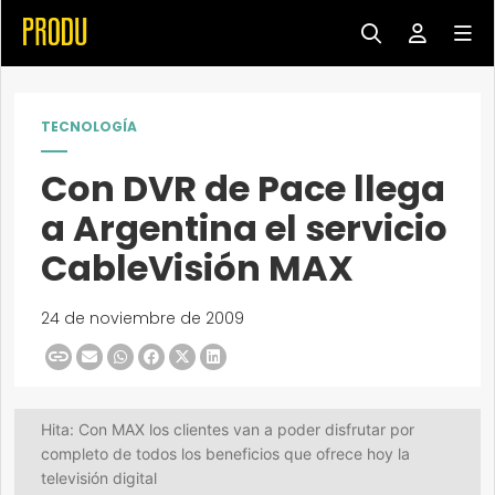
TECNOLOGÍA
Con DVR de Pace llega
a Argentina el servicio
CableVisión MAX
24 de noviembre de 2009
Hita: Con MAX los clientes van a poder disfrutar por
completo de todos los beneficios que ofrece hoy la
televisión digital