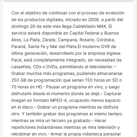
Con el objetivo de continuar con el proceso de evolución
de los productos digitales, iniciado en 2006, a partir del
domingo 29 de este mes llega CableVisión MAX. El
servicio estará disponible en Capital Federal y Buenos
Aires, La Plata, Zárate, Campana, Rosario, Córdoba,
Paraná, Santa Fe y Mar del Plata.El moderno DVR de
última generación, desarrollado por la empresa inglesa
Pace, está completamente integrado, sin necesidad de
cassettes, CDs o DVDs, permitiendo al televidente: –
Grabar muchos más programas, pudiendo almacenarse
250 GB de programación que serían 150 horas en SD o
70 horas en HD.- Pausar un programa en vivo, y luego
disfrutarlo desde el momento donde se dejó.- Capturar
imagen en formato MPEG-4, ocupando menos espacio
en el disco.- Grabar un programa mientras se disfruta
otro. Y también grabar dos programas al mismo tiempo,
mientras se mira un tercero ya grabado.- Hacer
repeticiones instantáneas mientras se mira televisión y
rebobinar en vivo.- Armar la propia videoteca personal