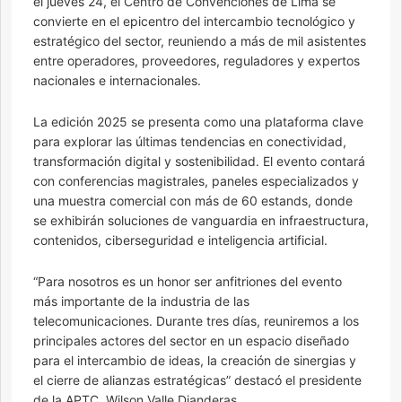
el jueves 24, el Centro de Convenciones de Lima se
convierte en el epicentro del intercambio tecnológico y
estratégico del sector, reuniendo a más de mil asistentes
entre operadores, proveedores, reguladores y expertos
nacionales e internacionales.
La edición 2025 se presenta como una plataforma clave
para explorar las últimas tendencias en conectividad,
transformación digital y sostenibilidad. El evento contará
con conferencias magistrales, paneles especializados y
una muestra comercial con más de 60 estands, donde
se exhibirán soluciones de vanguardia en infraestructura,
contenidos, ciberseguridad e inteligencia artificial.
“Para nosotros es un honor ser anfitriones del evento
más importante de la industria de las
telecomunicaciones. Durante tres días, reuniremos a los
principales actores del sector en un espacio diseñado
para el intercambio de ideas, la creación de sinergias y
el cierre de alianzas estratégicas” destacó el presidente
de la APTC, Wilson Valle Dianderas.