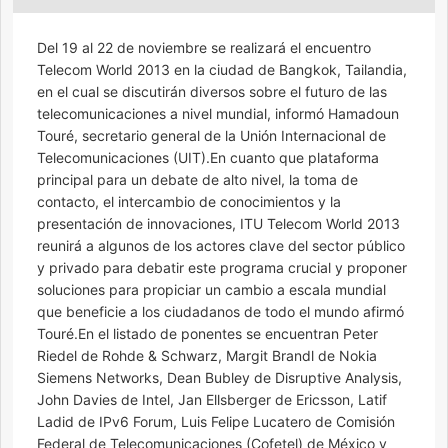
Del 19 al 22 de noviembre se realizará el encuentro
Telecom World 2013 en la ciudad de Bangkok, Tailandia,
en el cual se discutirán diversos sobre el futuro de las
telecomunicaciones a nivel mundial, informó Hamadoun
Touré, secretario general de la Unión Internacional de
Telecomunicaciones (UIT).En cuanto que plataforma
principal para un debate de alto nivel, la toma de
contacto, el intercambio de conocimientos y la
presentación de innovaciones, ITU Telecom World 2013
reunirá a algunos de los actores clave del sector público
y privado para debatir este programa crucial y proponer
soluciones para propiciar un cambio a escala mundial
que beneficie a los ciudadanos de todo el mundo afirmó
Touré.En el listado de ponentes se encuentran Peter
Riedel de Rohde & Schwarz, Margit Brandl de Nokia
Siemens Networks, Dean Bubley de Disruptive Analysis,
John Davies de Intel, Jan Ellsberger de Ericsson, Latif
Ladid de IPv6 Forum, Luis Felipe Lucatero de Comisión
Federal de Telecomunicaciones (Cofetel) de México y