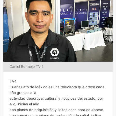
Daniel Bermejo TV 2
TV4
Guanajuato de México es una televisora que crece cada
año gracias a la
actividad deportiva, cultural y noticiosa del estado, por
ello, inician el año
con planes de adquisición y licitaciones para equiparse
con cámaras y equipos de protección de señal, indicó