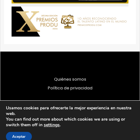
Quiénes somos
Política de privacidad
Usamos cookies para ofrecerte la mejor experiencia en nuestra
web.
You can find out more about which cookies we are using or
© 1997 - 2026 PRODU - Todos los derechos reservados
switch them off in
settings
.
Aceptar