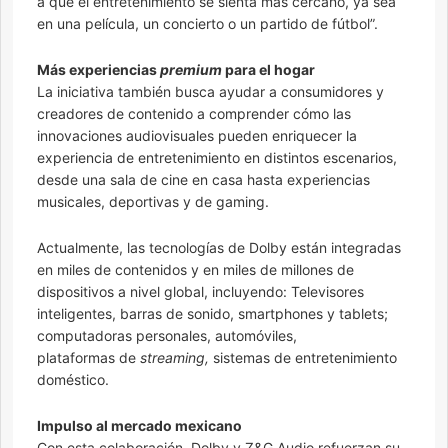
a que el entretenimiento se sienta más cercano, ya sea
en una película, un concierto o un partido de fútbol”.
Más experiencias
premium
para el hogar
La iniciativa también busca ayudar a consumidores y
creadores de contenido a comprender cómo las
innovaciones audiovisuales pueden enriquecer la
experiencia de entretenimiento en distintos escenarios,
desde una sala de cine en casa hasta experiencias
musicales, deportivas y de gaming.
Actualmente, las tecnologías de Dolby están integradas
en miles de contenidos y en miles de millones de
dispositivos a nivel global, incluyendo: Televisores
inteligentes, barras de sonido, smartphones y tablets;
computadoras personales, automóviles,
plataformas de
streaming,
sistemas de entretenimiento
doméstico.
Impulso al mercado mexicano
Con esta colaboración, Dolby y Z&G Audio refuerzan su