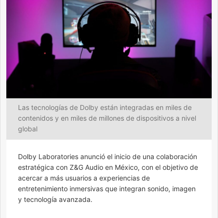
Las tecnologías de Dolby están integradas en miles de
contenidos y en miles de millones de dispositivos a nivel
global
Dolby Laboratories anunció el inicio de una colaboración
estratégica con Z&G Audio en México, con el objetivo de
acercar a más usuarios a experiencias de
entretenimiento inmersivas que integran sonido, imagen
y tecnología avanzada.