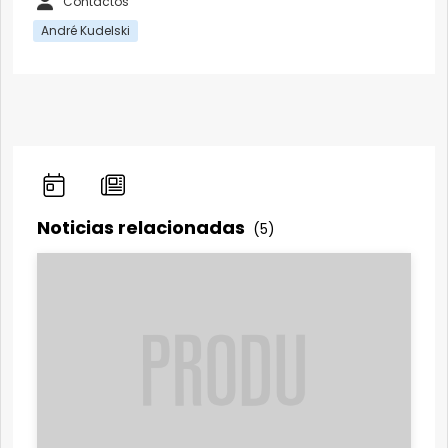
Contactos
André Kudelski
Noticias relacionadas
(5)