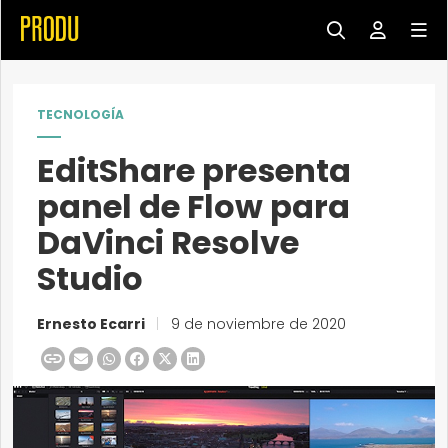
TECNOLOGÍA
EditShare presenta
panel de Flow para
DaVinci Resolve
Studio
Ernesto Ecarri
|
9 de noviembre de 2020