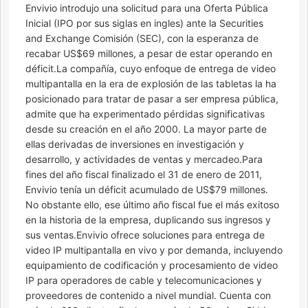
Envivio introdujo una solicitud para una Oferta Pública
Inicial (IPO por sus siglas en ingles) ante la Securities
and Exchange Comisión (SEC), con la esperanza de
recabar US$69 millones, a pesar de estar operando en
déficit.La compañía, cuyo enfoque de entrega de video
multipantalla en la era de explosión de las tabletas la ha
posicionado para tratar de pasar a ser empresa pública,
admite que ha experimentado pérdidas significativas
desde su creación en el año 2000. La mayor parte de
ellas derivadas de inversiones en investigación y
desarrollo, y actividades de ventas y mercadeo.Para
fines del año fiscal finalizado el 31 de enero de 2011,
Envivio tenía un déficit acumulado de US$79 millones.
No obstante ello, ese último año fiscal fue el más exitoso
en la historia de la empresa, duplicando sus ingresos y
sus ventas.Envivio ofrece soluciones para entrega de
video IP multipantalla en vivo y por demanda, incluyendo
equipamiento de codificación y procesamiento de video
IP para operadores de cable y telecomunicaciones y
proveedores de contenido a nivel mundial. Cuenta con