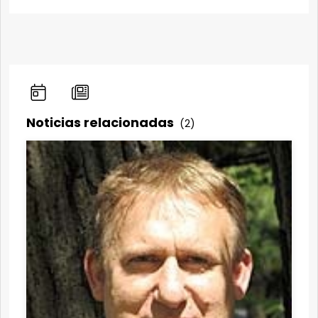
Noticias relacionadas
(2)