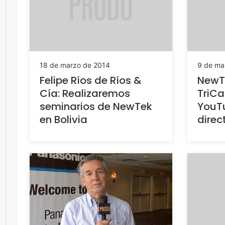
18 de marzo de 2014
9 de ma
Felipe Ríos de Ríos &
NewTe
Cía: Realizaremos
TriCa
seminarios de NewTek
YouTu
en Bolivia
direc