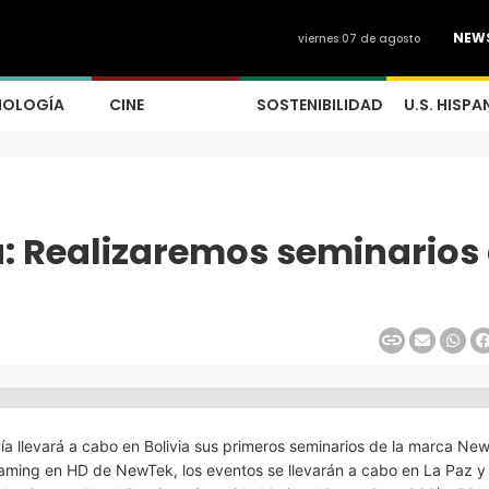
NEW
viernes 07 de agosto
NOLOGÍA
CINE
SOSTENIBILIDAD
U.S. HISPA
ía: Realizaremos seminarios
Cía llevará a cabo en Bolivia sus primeros seminarios de la marca Ne
reaming en HD de NewTek, los eventos se llevarán a cabo en La Paz y