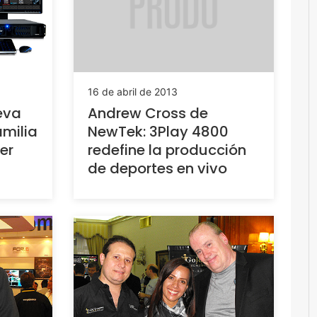
16 de abril de 2013
eva
Andrew Cross de
amilia
NewTek: 3Play 4800
er
redefine la producción
de deportes en vivo