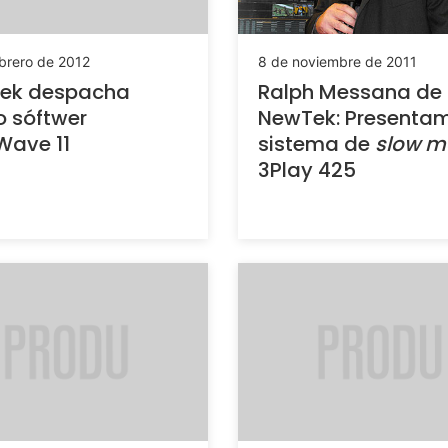
brero de 2012
8 de noviembre de 2011
ek despacha
Ralph Messana de
 sóftwer
NewTek: Presenta
Wave 11
sistema de
slow m
3Play 425