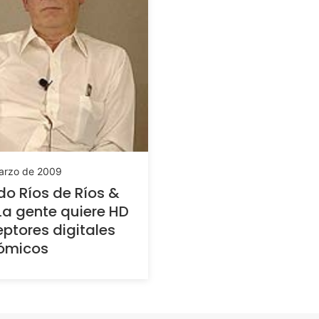
arzo de 2009
do Ríos de Ríos &
 La gente quiere HD
eptores digitales
ómicos