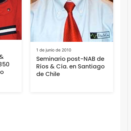
1 de junio de 2010
 &
Seminario post-NAB de
 350
Ríos & Cía. en Santiago
ro
de Chile