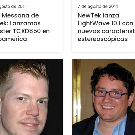
gosto de 2011
7 de agosto de 2011
h Messana de
NewTek lanza
ek: Lanzamos
LightWave 10.1 con
ster TCXD850 en
nuevas característ
noamérica
estereoscópicas