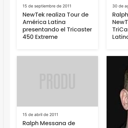
15 de septiembre de 2011
30 de a
NewTek realiza Tour de
Ralp
América Latina
NewT
presentando el Tricaster
TriCa
450 Extreme
Lati
15 de abril de 2011
Ralph Messana de