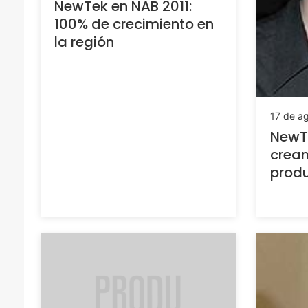
NewTek en NAB 2011:
100% de crecimiento en
la región
17 de a
NewTe
crean
produ