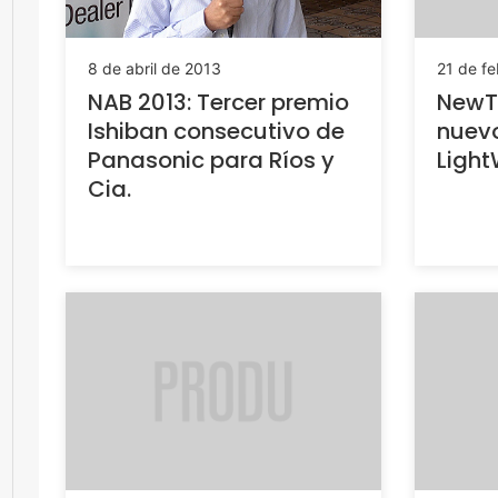
8 de abril de 2013
21 de fe
NAB 2013: Tercer premio
NewT
Ishiban consecutivo de
nuevo
Panasonic para Ríos y
Light
Cia.