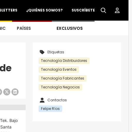
SLETTERS
¿QUIÉNES SOMOS?
SUSCRÍBETE
NIC
PAÍSES
EXCLUSIVOS
Etiquetas
Tecnología Distribuidores
 de
Tecnología Eventos
Tecnología Fabricantes
Tecnología Negocios
Contactos
Felipe Ríos
wTek. Bajo
 Santa