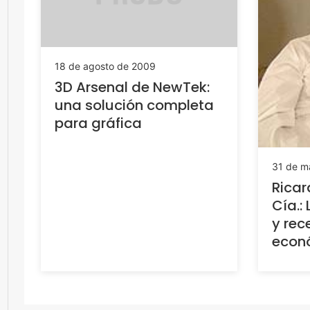
18 de agosto de 2009
3D Arsenal de NewTek:
una solución completa
para gráfica
31 de m
Ricar
Cía.:
y rec
econ