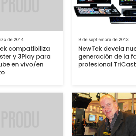
rzo de 2014
9 de septiembre de 2013
k compatibiliza
NewTek devela nu
ster y 3Play para
generación de la f
be en vivo/en
profesional TriCast
to