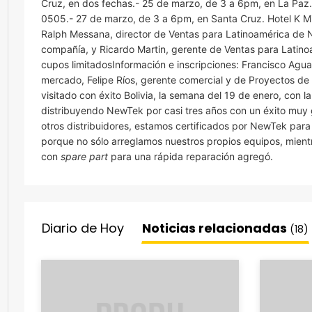
Cruz, en dos fechas.- 25 de marzo, de 3 a 6pm, en La Paz
0505.- 27 de marzo, de 3 a 6pm, en Santa Cruz. Hotel K M
Ralph Messana, director de Ventas para Latinoamérica de 
compañía, y Ricardo Martin, gerente de Ventas para Latinoa
cupos limitadosInformación e inscripciones: Francisco Agua
mercado, Felipe Ríos, gerente comercial y de Proyectos de R
visitado con éxito Bolivia, la semana del 19 de enero, con 
distribuyendo NewTek por casi tres años con un éxito muy 
otros distribuidores, estamos certificados por NewTek para 
porque no sólo arreglamos nuestros propios equipos, mient
con
spare part
para una rápida reparación agregó.
Diario de Hoy
Noticias relacionadas
(18)