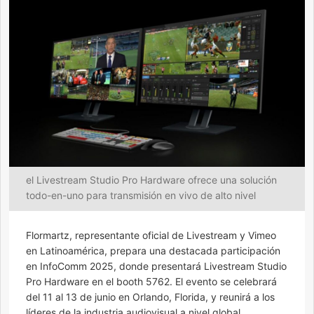
el Livestream Studio Pro Hardware ofrece una solución
todo-en-uno para transmisión en vivo de alto nivel
Flormartz, representante oficial de Livestream y Vimeo
en Latinoamérica, prepara una destacada participación
en InfoComm 2025, donde presentará Livestream Studio
Pro Hardware en el booth 5762. El evento se celebrará
del 11 al 13 de junio en Orlando, Florida, y reunirá a los
líderes de la industria audiovisual a nivel global.